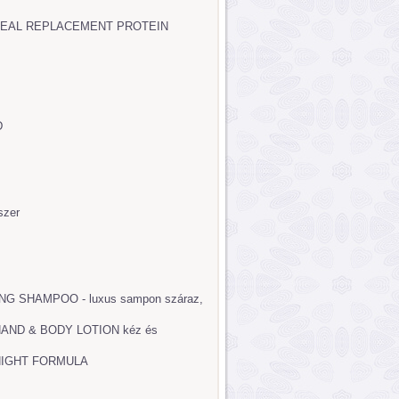
EAL REPLACEMENT PROTEIN
D
szer
NG SHAMPOO - luxus sampon száraz,
AND & BODY LOTION kéz és
NIGHT FORMULA