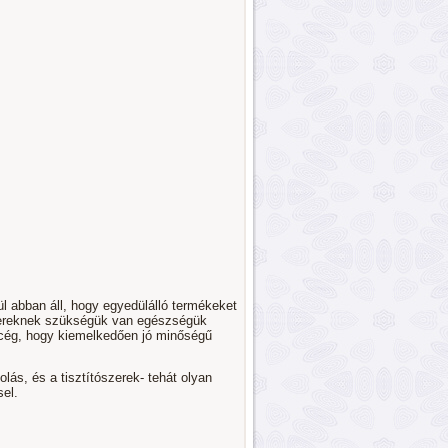
 abban áll, hogy egyedülálló termékeket
bereknek szükségük van egészségük
 cég, hogy kiemelkedően jó minőségű
lás, és a tisztítószerek- tehát olyan
el.